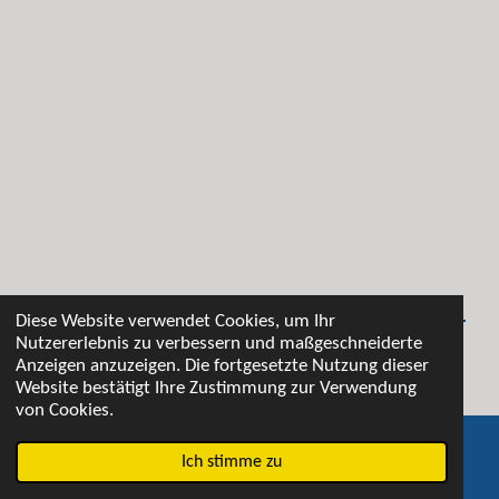
Diese Website verwendet Cookies, um Ihr
Nutzererlebnis zu verbessern und maßgeschneiderte
Anzeigen anzuzeigen. Die fortgesetzte Nutzung dieser
© 2021 Marktveranstaltungen Schreier
Website bestätigt Ihre Zustimmung zur Verwendung
von Cookies.
Ich stimme zu
E-Mail
Telefon
Facebook