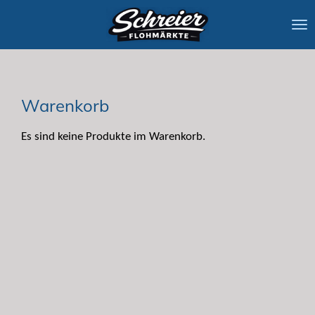
Zum
Hauptinhalt
springen
Warenkorb
Es sind keine Produkte im Warenkorb.