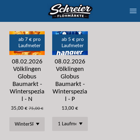
Zum
Hauptinhalt
springen
ab 7 € pro
ab 5 € pro
Laufmeter
Laufmeter
08.02.2026
08.02.2026
Völklingen
Völklingen
Globus
Globus
Baumarkt -
Baumarkt -
Winterspezia
Winterspezia
l - N
l - P
35,00 €
13,00 €
75,00 €