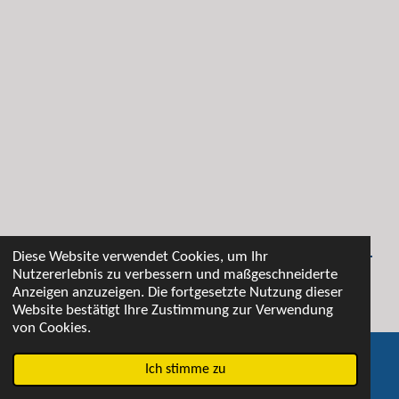
Diese Website verwendet Cookies, um Ihr
Nutzererlebnis zu verbessern und maßgeschneiderte
Anzeigen anzuzeigen. Die fortgesetzte Nutzung dieser
© 2021 Marktveranstaltungen Schreier
Website bestätigt Ihre Zustimmung zur Verwendung
von Cookies.
Ich stimme zu
E-Mail
Telefon
Facebook